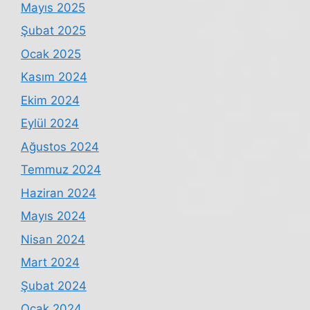
Mayıs 2025
Şubat 2025
Ocak 2025
Kasım 2024
Ekim 2024
Eylül 2024
Ağustos 2024
Temmuz 2024
Haziran 2024
Mayıs 2024
Nisan 2024
Mart 2024
Şubat 2024
Ocak 2024