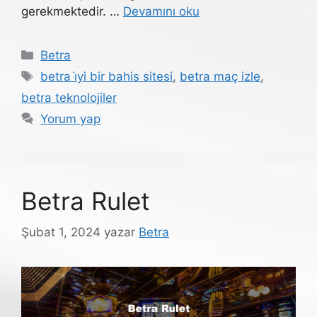
gerekmektedir. …
Devamını oku
Kategoriler
Betra
Etiketler
betra i̇yi bir bahis sitesi
,
betra maç izle
,
betra teknolojiler
Yorum yap
Betra Rulet
Şubat 1, 2024
yazar
Betra