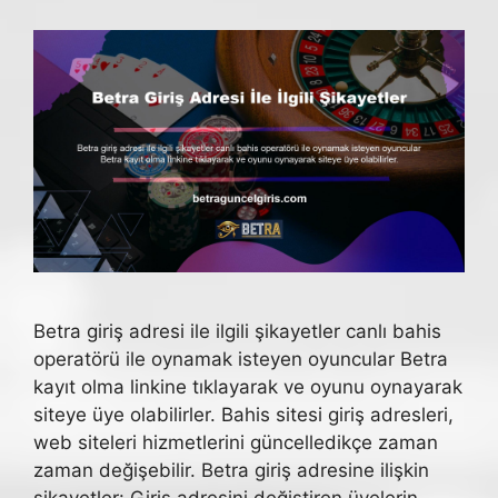
Betra giriş adresi ile ilgili şikayetler canlı bahis
operatörü ile oynamak isteyen oyuncular Betra
kayıt olma linkine tıklayarak ve oyunu oynayarak
siteye üye olabilirler. Bahis sitesi giriş adresleri,
web siteleri hizmetlerini güncelledikçe zaman
zaman değişebilir. Betra giriş adresine ilişkin