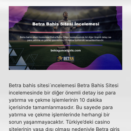
Betra bahis sitesi i̇ncelemesi Betra Bahis Sitesi
incelemesinde bir diğer önemli detay ise para
yatırma ve çekme işlemlerinin 10 dakika
içerisinde tamamlanmasıdır. Bu sayede para
yatırma ve çekme işlemlerinde herhangi bir
sorun yaşanmayacaktır. Türkiye’deki casino
sitelerinin yasa dışı olması nedeniyle Betra giriş