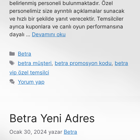
belirlenmiş personeli bulunmaktadır. Özel
personelimiz size ayrıntılı açıklamalar sunacak
ve hızlı bir şekilde yanıt verecektir. Temsilciler
ayrıca kuponlara ve canlı oyun performansına
dayalı …
Devamını oku
Kategoriler
Betra
Etiketler
betra müşteri
,
betra promosyon kodu
,
betra
vip özel temsilci
Yorum yap
Betra Yeni Adres
Ocak 30, 2024
yazar
Betra