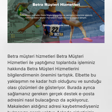
Betra müşteri hizmetleri Betra Müşteri
Hizmetleri ile yaptığımız toplantıda işleminiz
hakkında Betra Müşteri Hizmetlerini
bilgilendirmenin önemini tartıştık. Elbette bu
yaklaşımın ne kadar hızlı olduğunu ve sunduğu
olası çözümleri de gösteriyor. Burada ayrıca
sağlamanız gereken gerçek destek e-posta
adresini nasıl bulacağınızı da açıklıyoruz.
Makaleden aldığınız adresi kaybetmediyseniz