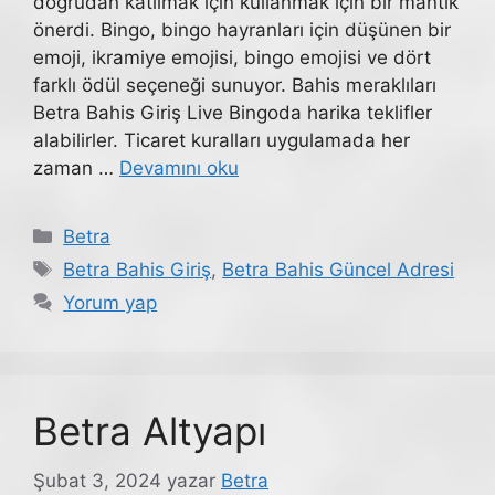
doğrudan katılmak için kullanmak için bir mantık
önerdi. Bingo, bingo hayranları için düşünen bir
emoji, ikramiye emojisi, bingo emojisi ve dört
farklı ödül seçeneği sunuyor. Bahis meraklıları
Betra Bahis Giriş Live Bingoda harika teklifler
alabilirler. Ticaret kuralları uygulamada her
zaman …
Devamını oku
Kategoriler
Betra
Etiketler
Betra Bahis Giriş
,
Betra Bahis Güncel Adresi
Yorum yap
Betra Altyapı
Şubat 3, 2024
yazar
Betra