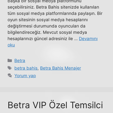
başka bir sosyal medya platformunu
seçebilirsiniz. Betra Bahis sitenizde kullanılan
tüm sosyal medya platformlarında paylaşın. Bir
oyun sitesinin sosyal medya hesaplarını
değiştirmesi durumunda oyuncuları da
bilgilendireceğiz. Mevcut sosyal medya
hesaplarınızı güncel adresiniz ile …
Devamını
oku
Kategoriler
Betra
Etiketler
betra bahis
,
Betra Bahis Menajer
Yorum yap
Betra VIP Özel Temsilci