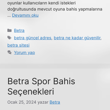
oyunlar kullanıcıların kendi istekleri
doğrultusunda mevcut oyuna bahis yapmalarına
…
Devamını oku
Kategoriler
Betra
Etiketler
betra güncel adres
,
betra ne kadar güvenilir
,
betra sitesi
Yorum yap
Betra Spor Bahis
Seçenekleri
Ocak 25, 2024
yazar
Betra