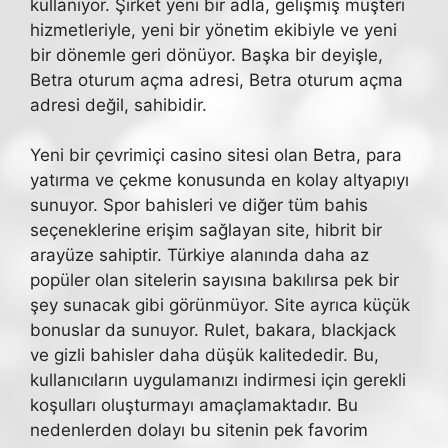
kullanıyor. Şirket yeni bir adla, gelişmiş müşteri
hizmetleriyle, yeni bir yönetim ekibiyle ve yeni
bir dönemle geri dönüyor. Başka bir deyişle,
Betra oturum açma adresi, Betra oturum açma
adresi değil, sahibidir.
Yeni bir çevrimiçi casino sitesi olan Betra, para
yatırma ve çekme konusunda en kolay altyapıyı
sunuyor. Spor bahisleri ve diğer tüm bahis
seçeneklerine erişim sağlayan site, hibrit bir
arayüze sahiptir. Türkiye alanında daha az
popüler olan sitelerin sayısına bakılırsa pek bir
şey sunacak gibi görünmüyor. Site ayrıca küçük
bonuslar da sunuyor. Rulet, bakara, blackjack
ve gizli bahisler daha düşük kalitededir. Bu,
kullanıcıların uygulamanızı indirmesi için gerekli
koşulları oluşturmayı amaçlamaktadır. Bu
nedenlerden dolayı bu sitenin pek favorim