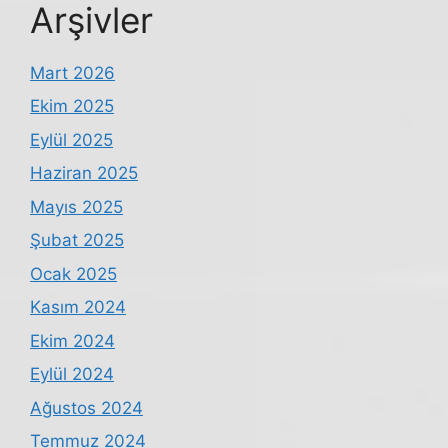
Arşivler
Mart 2026
Ekim 2025
Eylül 2025
Haziran 2025
Mayıs 2025
Şubat 2025
Ocak 2025
Kasım 2024
Ekim 2024
Eylül 2024
Ağustos 2024
Temmuz 2024