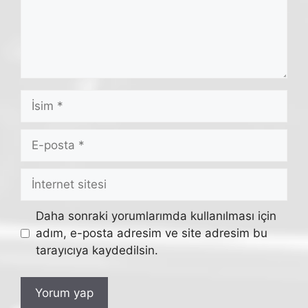
İsim
E-
posta
İnternet
sitesi
Daha sonraki yorumlarımda kullanılması için
adım, e-posta adresim ve site adresim bu
tarayıcıya kaydedilsin.