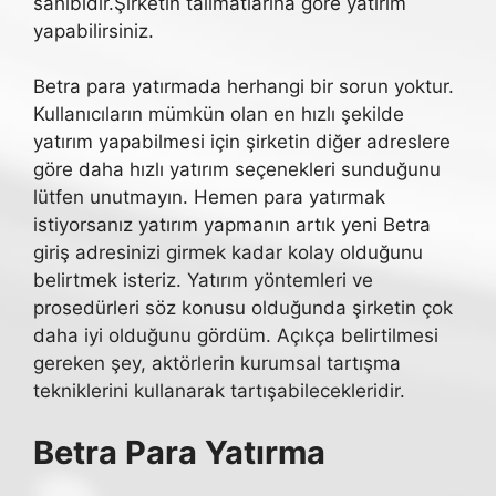
sahibidir.Şirketin talimatlarına göre yatırım
yapabilirsiniz.
Betra para yatırmada herhangi bir sorun yoktur.
Kullanıcıların mümkün olan en hızlı şekilde
yatırım yapabilmesi için şirketin diğer adreslere
göre daha hızlı yatırım seçenekleri sunduğunu
lütfen unutmayın. Hemen para yatırmak
istiyorsanız yatırım yapmanın artık yeni Betra
giriş adresinizi girmek kadar kolay olduğunu
belirtmek isteriz. Yatırım yöntemleri ve
prosedürleri söz konusu olduğunda şirketin çok
daha iyi olduğunu gördüm. Açıkça belirtilmesi
gereken şey, aktörlerin kurumsal tartışma
tekniklerini kullanarak tartışabilecekleridir.
Betra Para Yatırma