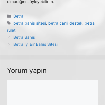
olmadığını söyleyebilirim.
Kategoriler
Betra
Etiketler
betra bahis sitesi
,
betra canli destek
,
betra
rulet
Betra Bahis
Betra İyi Bir Bahis Sitesi
Yorum yapın
Yorum