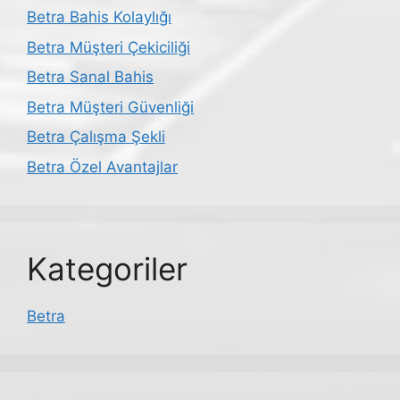
Betra Bahis Kolaylığı
Betra Müşteri Çekiciliği
Betra Sanal Bahis
Betra Müşteri Güvenliği
Betra Çalışma Şekli
Betra Özel Avantajlar
Kategoriler
Betra