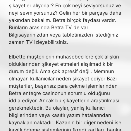
şikayetler alıyorlar? En çok neyi seviyorsunuz ve
neyi sevmiyorsunuz? Gelin her bir parçaya daha
yakından bakalım. Betra birçok faydası vardır.
Bunların arasında Betra TV de var.
Bilgisayarınızdan veya tabletinizden istediğiniz
zaman TV izleyebilirsiniz.
Elbette müşterilerin muhasebecilere çok alışkın
olduklarından şikayet etmeleri alışılmadık bir
durum değil. Ama çok agresif değil. Memnun
olmayan kullanıcılar neden şikayet ediyor Bazı
müşteriler, başarısız para çekme işlemlerinden
Betra entegre casinonun sorumlu olduğunu
iddia ediyor. Ancak bu şikayetlerin araştırılması
gerekmektedir. Bu olaylar, yanlış kullanıcı
bilgilerinden veya kasıtlı yazım hatalarından
kaynaklanmaktadır. Kazanın bir diğer nedeni ise
kayıtlı ödeme sistemlerinin (kredi kartları, banka