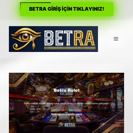
BETRA GİRİŞ İÇİN TIKLAYINIZ!
İçeriğe
atla
Menü