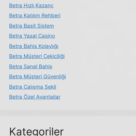
Betra Hızlı Kazanç
Betra Katılım Rehberi
Betra Basit Sistem
Betra Yasal Casino
Betra Bahis Kolaylığı
Betra Müşteri Çekiciliği
Betra Sanal Bahis
Betra Müşteri Güvenliği
Betra Çalışma Şekli
Betra Özel Avantajlar
Kategoriler