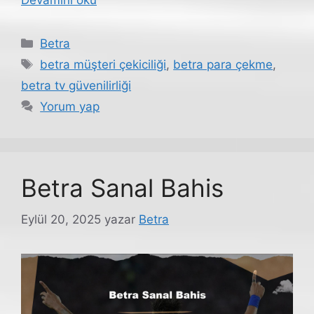
Devamını oku
Kategoriler
Betra
Etiketler
betra müşteri çekiciliği
,
betra para çekme
,
betra tv güvenilirliği
Yorum yap
Betra Sanal Bahis
Eylül 20, 2025
yazar
Betra