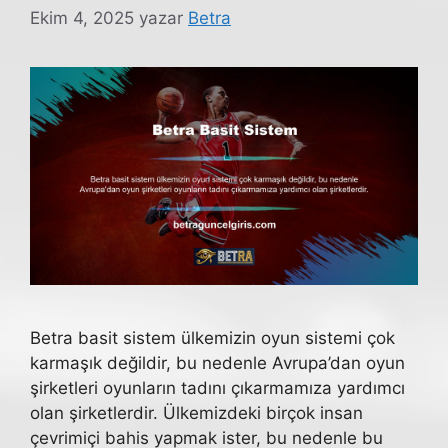
Ekim 4, 2025
yazar
Betra
Betra basit sistem ülkemizin oyun sistemi çok
karmaşık değildir, bu nedenle Avrupa’dan oyun
şirketleri oyunların tadını çıkarmamıza yardımcı
olan şirketlerdir. Ülkemizdeki birçok insan
çevrimiçi bahis yapmak ister, bu nedenle bu