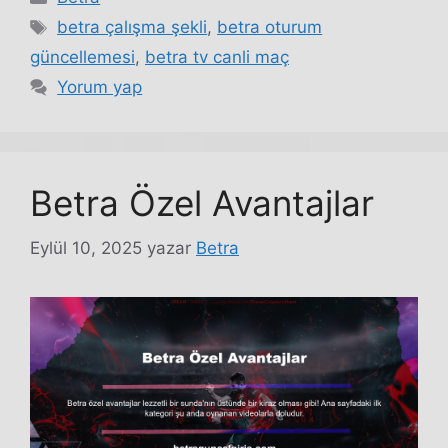
Etiketler
betra çalışma şekli
,
betra oturum
güncellemesi
,
betra tv canli maç
Yorum yap
Betra Özel Avantajlar
Eylül 10, 2025
yazar
Betra