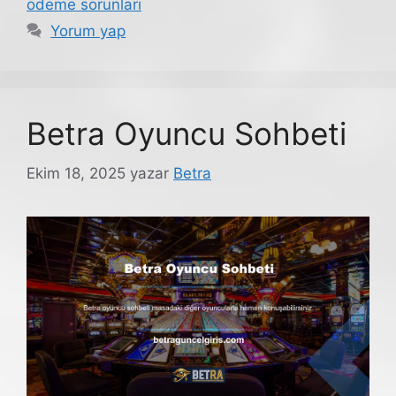
ödeme sorunları
Yorum yap
Betra Oyuncu Sohbeti
Ekim 18, 2025
yazar
Betra