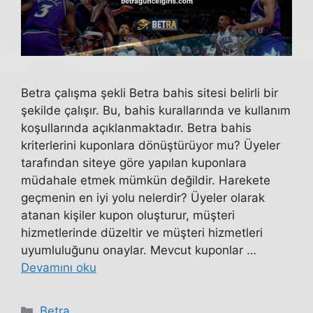
Betra çalışma şekli Betra bahis sitesi belirli bir
şekilde çalışır. Bu, bahis kurallarında ve kullanım
koşullarında açıklanmaktadır. Betra bahis
kriterlerini kuponlara dönüştürüyor mu? Üyeler
tarafından siteye göre yapılan kuponlara
müdahale etmek mümkün değildir. Harekete
geçmenin en iyi yolu nelerdir? Üyeler olarak
atanan kişiler kupon oluşturur, müşteri
hizmetlerinde düzeltir ve müşteri hizmetleri
uyumluluğunu onaylar. Mevcut kuponlar …
Devamını oku
Kategoriler
Betra