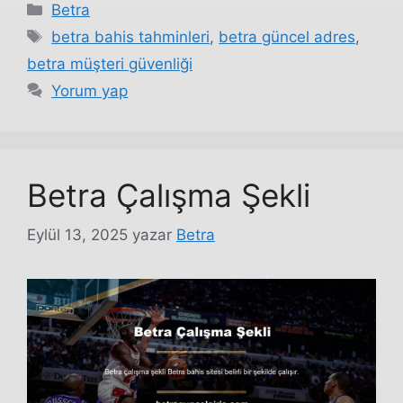
Kategoriler
Betra
Etiketler
betra bahis tahminleri
,
betra güncel adres
,
betra müşteri güvenliği
Yorum yap
Betra Çalışma Şekli
Eylül 13, 2025
yazar
Betra