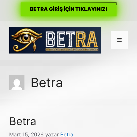
BETRA GİRİŞ İÇİN TIKLAYINIZ!
İçeriğe
atla
Menü
Betra
Betra
Mart 15, 2026
yazar
Betra