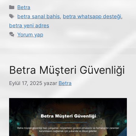
Kategoriler
Betra
Etiketler
betra sanal bahis
,
betra whatsapp desteği
,
betra yeni adres
Yorum yap
Betra Müşteri Güvenliği
Eylül 17, 2025
yazar
Betra