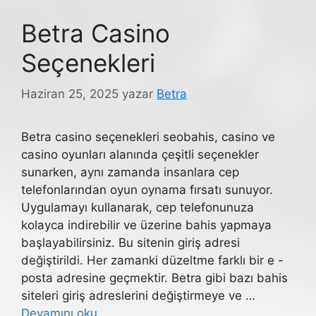
Betra Casino
Seçenekleri
Haziran 25, 2025
yazar
Betra
Betra casino seçenekleri seobahis, casino ve
casino oyunları alanında çeşitli seçenekler
sunarken, aynı zamanda insanlara cep
telefonlarından oyun oynama fırsatı sunuyor.
Uygulamayı kullanarak, cep telefonunuza
kolayca indirebilir ve üzerine bahis yapmaya
başlayabilirsiniz. Bu sitenin giriş adresi
değiştirildi. Her zamanki düzeltme farklı bir e -
posta adresine geçmektir. Betra gibi bazı bahis
siteleri giriş adreslerini değiştirmeye ve …
Devamını oku