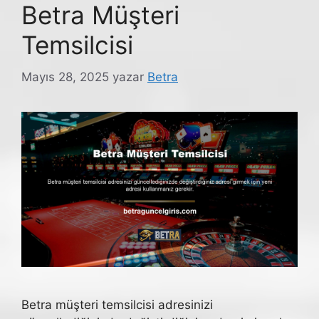
Betra Müşteri
Temsilcisi
Mayıs 28, 2025
yazar
Betra
Betra müşteri temsilcisi adresinizi