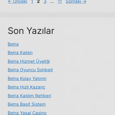
Sayfa
Sayfa
Sayfa
Sayfa
←
Önceki
1
2
3
…
11
Sonraki
→
Son Yazılar
Betra
Betra Katılın
Betra Hizmet Üyeliği
Betra Oyuncu Sohbeti
Betra Kolay Yatırım
Betra Hızlı Kazanç
Betra Katılım Rehberi
Betra Basit Sistem
Betra Yasal Casino