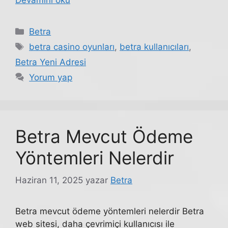
Kategoriler
Betra
Etiketler
betra casino oyunları
,
betra kullanıcıları
,
Betra Yeni Adresi
Yorum yap
Betra Mevcut Ödeme
Yöntemleri Nelerdir
Haziran 11, 2025
yazar
Betra
Betra mevcut ödeme yöntemleri nelerdir Betra
web sitesi, daha çevrimiçi kullanıcısı ile