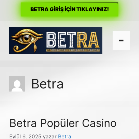
BETRA GİRİŞ İÇİN TIKLAYINIZ!
İçeriğe
atla
Menü
Betra
Betra Popüler Casino
Eylül 6, 2025
yazar
Betra