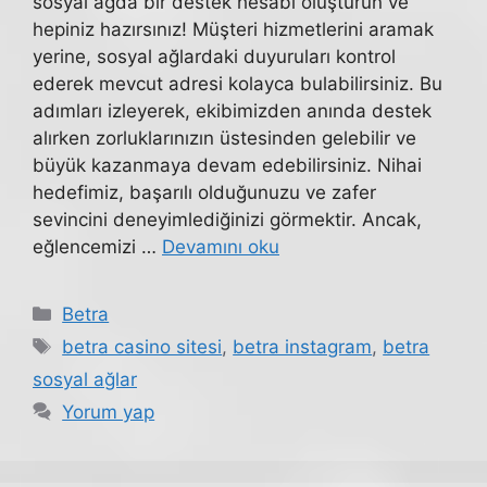
sosyal ağda bir destek hesabı oluşturun ve
hepiniz hazırsınız! Müşteri hizmetlerini aramak
yerine, sosyal ağlardaki duyuruları kontrol
ederek mevcut adresi kolayca bulabilirsiniz. Bu
adımları izleyerek, ekibimizden anında destek
alırken zorluklarınızın üstesinden gelebilir ve
büyük kazanmaya devam edebilirsiniz. Nihai
hedefimiz, başarılı olduğunuzu ve zafer
sevincini deneyimlediğinizi görmektir. Ancak,
eğlencemizi …
Devamını oku
Kategoriler
Betra
Etiketler
betra casino sitesi
,
betra instagram
,
betra
sosyal ağlar
Yorum yap