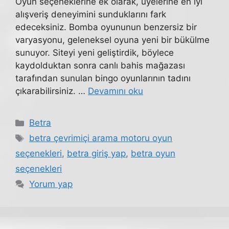
Oyun seçeneklerine ek olarak, üyelerine en iyi
alışveriş deneyimini sunduklarını fark
edeceksiniz. Bomba oyununun benzersiz bir
varyasyonu, geleneksel oyuna yeni bir bükülme
sunuyor. Siteyi yeni geliştirdik, böylece
kaydolduktan sonra canlı bahis mağazası
tarafından sunulan bingo oyunlarının tadını
çıkarabilirsiniz. …
Devamını oku
Kategoriler
Betra
Etiketler
betra çevrimiçi arama motoru oyun
seçenekleri
,
betra giriş yap
,
betra oyun
seçenekleri
Yorum yap