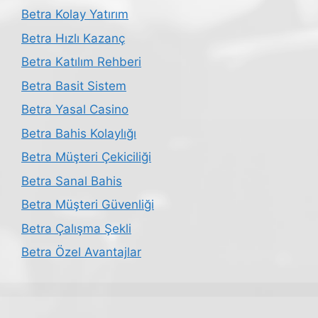
Betra Kolay Yatırım
Betra Hızlı Kazanç
Betra Katılım Rehberi
Betra Basit Sistem
Betra Yasal Casino
Betra Bahis Kolaylığı
Betra Müşteri Çekiciliği
Betra Sanal Bahis
Betra Müşteri Güvenliği
Betra Çalışma Şekli
Betra Özel Avantajlar