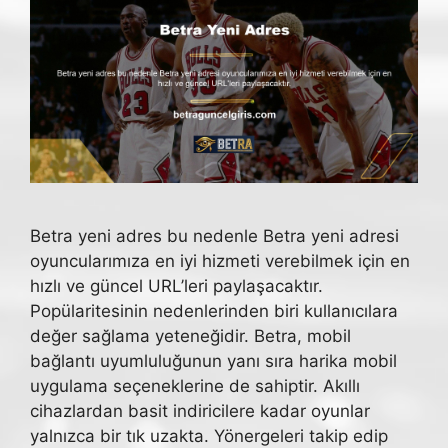
Betra yeni adres bu nedenle Betra yeni adresi
oyuncularımıza en iyi hizmeti verebilmek için en
hızlı ve güncel URL’leri paylaşacaktır.
Popülaritesinin nedenlerinden biri kullanıcılara
değer sağlama yeteneğidir. Betra, mobil
bağlantı uyumluluğunun yanı sıra harika mobil
uygulama seçeneklerine de sahiptir. Akıllı
cihazlardan basit indiricilere kadar oyunlar
yalnızca bir tık uzakta. Yönergeleri takip edip