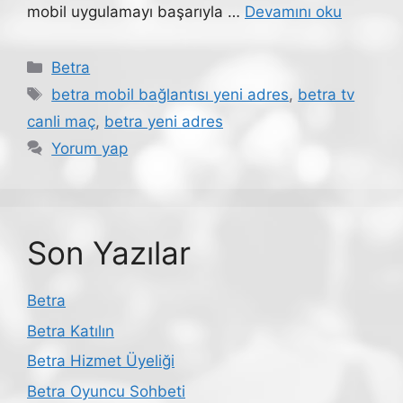
mobil uygulamayı başarıyla …
Devamını oku
Kategoriler
Betra
Etiketler
betra mobil bağlantısı yeni adres
,
betra tv
canli maç
,
betra yeni adres
Yorum yap
Son Yazılar
Betra
Betra Katılın
Betra Hizmet Üyeliği
Betra Oyuncu Sohbeti