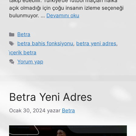
takip edebilir. Türkiye’de futbol maçları halka
açık olmadığı için çoğu insanın izleme seçeneği
bulunmuyor. …
Devamını oku
Kategoriler
Betra
Etiketler
betra bahis fonksiyonu
,
betra yeni adres
,
i̇çerik betra
Yorum yap
Betra Yeni Adres
Ocak 30, 2024
yazar
Betra