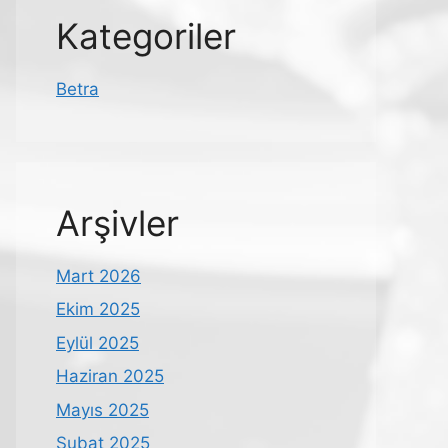
Kategoriler
Betra
Arşivler
Mart 2026
Ekim 2025
Eylül 2025
Haziran 2025
Mayıs 2025
Şubat 2025