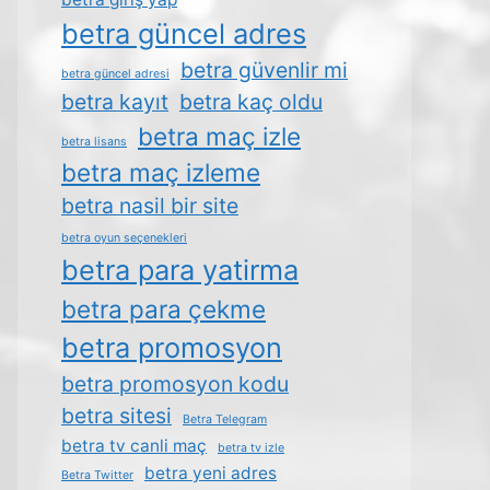
betra güncel adres
betra güvenlir mi
betra güncel adresi
betra kayıt
betra kaç oldu
betra maç izle
betra lisans
betra maç izleme
betra nasil bir site
betra oyun seçenekleri
betra para yatirma
betra para çekme
betra promosyon
betra promosyon kodu
betra sitesi
Betra Telegram
betra tv canli maç
betra tv izle
betra yeni adres
Betra Twitter