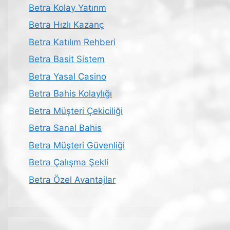
Betra Kolay Yatırım
Betra Hızlı Kazanç
Betra Katılım Rehberi
Betra Basit Sistem
Betra Yasal Casino
Betra Bahis Kolaylığı
Betra Müşteri Çekiciliği
Betra Sanal Bahis
Betra Müşteri Güvenliği
Betra Çalışma Şekli
Betra Özel Avantajlar