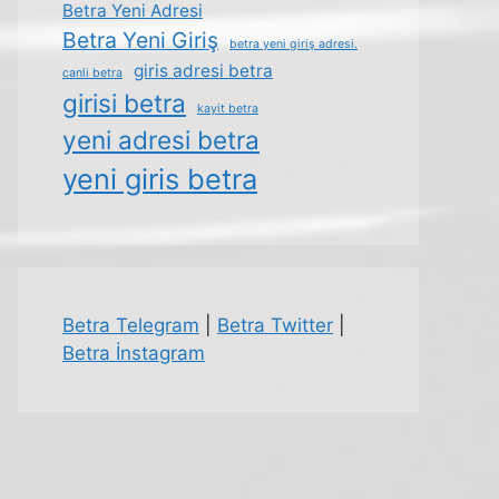
Betra Yeni Adresi
Betra Yeni Giriş
betra yeni giriş adresi.
giris adresi betra
canli betra
girisi betra
kayit betra
yeni adresi betra
yeni giris betra
Betra Telegram
|
Betra Twitter
|
Betra İnstagram