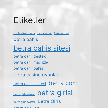
Etiketler
bahis sitesi betra
betra adres
Betra Adresi
betra bahis
betra bahis sitesi
betra canli destek
betra canli maç izle
betra canlı bahis
betra casino oyunları
betra com
betra casino sitesi
betra girisi
betra giris adresi
Betra Giriş
betra giris twitter
betra giriş yap