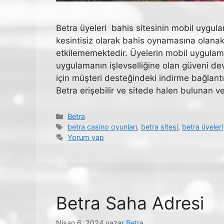
Betra üyeleri bahis sitesinin mobil uygulama
kesintisiz olarak bahis oynamasına olanak
etkilememektedir. Üyelerin mobil uygulam
uygulamanın işlevselliğine olan güveni 
için müşteri desteğindeki indirme bağlantı
Betra erişebilir ve sitede halen bulunan ve
Kategoriler
Betra
Etiketler
betra casino oyunları
,
betra sitesi
,
betra üyeleri
Yorum yap
Betra Saha Adresi
Nisan 6, 2024
yazar
Betra