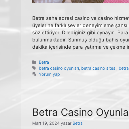
Betra saha adresi casino ve casino hizmetle
üyelerine farklı şeyler deneyimleme şansı
söz ettiriyor. Dilediğiniz gibi oynayın. Pa
bulunmaktadır. Sunmuş olduğu bahis oyun
dakika içerisinde para yatırma ve çekme
Kategoriler
Betra
Etiketler
betra casino oyunları
,
betra casino sitesi
,
betra
Yorum yap
Betra Casino Oyunla
Mart 19, 2024
yazar
Betra