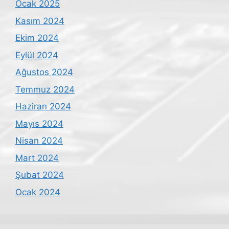
Ocak 2025
Kasım 2024
Ekim 2024
Eylül 2024
Ağustos 2024
Temmuz 2024
Haziran 2024
Mayıs 2024
Nisan 2024
Mart 2024
Şubat 2024
Ocak 2024