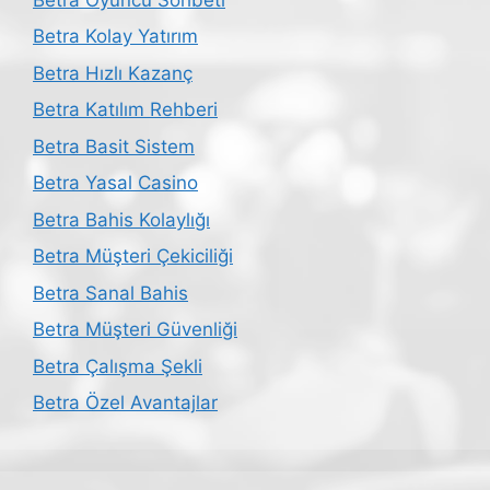
Betra Kolay Yatırım
Betra Hızlı Kazanç
Betra Katılım Rehberi
Betra Basit Sistem
Betra Yasal Casino
Betra Bahis Kolaylığı
Betra Müşteri Çekiciliği
Betra Sanal Bahis
Betra Müşteri Güvenliği
Betra Çalışma Şekli
Betra Özel Avantajlar