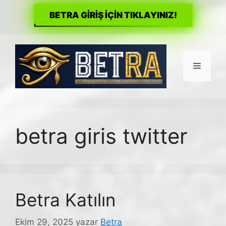
BETRA GİRİŞ İÇİN TIKLAYINIZ!
İçeriğe
atla
Menü
betra giris twitter
Betra Katılın
Ekim 29, 2025
yazar
Betra