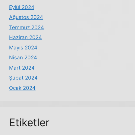
Eylül 2024
Ağustos 2024
Temmuz 2024
Haziran 2024
Mayıs 2024
Nisan 2024
Mart 2024
Şubat 2024
Ocak 2024
Etiketler