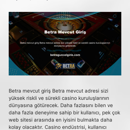
Betra mevcut giriş Betra mevcut adresi sizi
yüksek riskli ve sürekli casino kuruluşlarının
dünyasına götürecek. Daha fazlasını bilen ve
daha fazla deneyime sahip bir kullanıcı, pek çok
web sitesi arasında en iyisini bulmakta daha
kolay olacaktır. Casino endüstrisi, kullanıcı