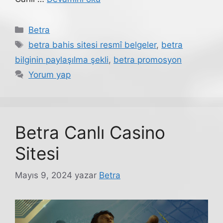
Kategoriler
Betra
Etiketler
betra bahis sitesi resmî belgeler
,
betra
bilginin paylaşılma şekli
,
betra promosyon
Yorum yap
Betra Canlı Casino
Sitesi
Mayıs 9, 2024
yazar
Betra