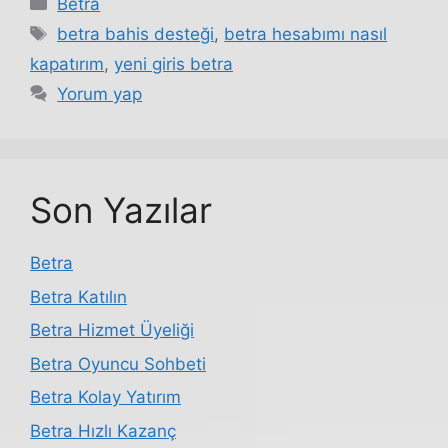
Kategoriler
Betra
Etiketler
betra bahis desteği
,
betra hesabımı nasıl
kapatırım
,
yeni giris betra
Yorum yap
Son Yazılar
Betra
Betra Katılın
Betra Hizmet Üyeliği
Betra Oyuncu Sohbeti
Betra Kolay Yatırım
Betra Hızlı Kazanç