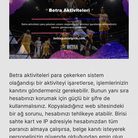
Betra aktiviteleri para çekerken sistem
olağandışı bir aktiviteyi işaretlerse, işlemlerinizin
kanıtını göndermeniz gerekebilir. Bunun yanı sıra
hesabınızı korumak için güçlü bir şifre de
kullanmalısınız. Kopyaladığınız web sitesindeki
bir ağ sorunu, hesabınızı tehlikeye atabilir. Birisi
sahte kart ve IP adresiyle hesabınızdan tüm
paranızı almaya çalışırsa, belge kanıtı isteyerek
personelinizin güvende olduğundan emin olun.