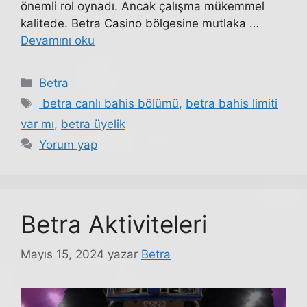
önemli rol oynadı. Ancak çalışma mükemmel
kalitede. Betra Casino bölgesine mutlaka …
Devamını oku
Kategoriler
Betra
Etiketler
betra canlı bahis bölümü
,
betra bahis limiti
var mı
,
betra üyelik
Yorum yap
Betra Aktiviteleri
Mayıs 15, 2024
yazar
Betra