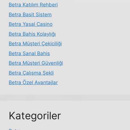
Betra Katılım Rehberi
Betra Basit Sistem
Betra Yasal Casino
Betra Bahis Kolaylığı
Betra Müşteri Çekiciliği
Betra Sanal Bahis
Betra Müşteri Güvenliği
Betra Çalışma Şekli
Betra Özel Avantajlar
Kategoriler