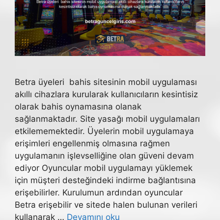
Betra üyeleri bahis sitesinin mobil uygulaması
akıllı cihazlara kurularak kullanıcıların kesintisiz
olarak bahis oynamasına olanak
sağlanmaktadır. Site yasağı mobil uygulamaları
etkilememektedir. Üyelerin mobil uygulamaya
erişimleri engellenmiş olmasına rağmen
uygulamanın işlevselliğine olan güveni devam
ediyor Oyuncular mobil uygulamayı yüklemek
için müşteri desteğindeki indirme bağlantısına
erişebilirler. Kurulumun ardından oyuncular
Betra erişebilir ve sitede halen bulunan verileri
kullanarak …
Devamını oku