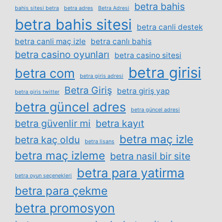
betra bahis
bahis sitesi betra
betra adres
Betra Adresi
betra bahis sitesi
betra canli destek
betra canli maç izle
betra canlı bahis
betra casino oyunları
betra casino sitesi
betra girisi
betra com
betra giris adresi
Betra Giriş
betra giriş yap
betra giris twitter
betra güncel adres
betra güncel adresi
betra güvenlir mi
betra kayıt
betra maç izle
betra kaç oldu
betra lisans
betra maç izleme
betra nasil bir site
betra para yatirma
betra oyun seçenekleri
betra para çekme
betra promosyon