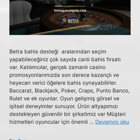
Betra bahis desteği aralarından seçim
yapabileceğiniz çok sayıda canlı bahis fırsatı
var. Katılımcılar, gerçek zamanlı casino
promosyonlarımızda son derece kazançlı ve
heyecan verici öğelere bahis oynayabilirler.
Baccarat, Blackjack, Poker, Craps, Punto Banco,
Rulet ve ek oyunlar. Oyun gelişmiş görsel ve
işitsel deneyimler sunuyor. Ürün altyapımızı
destekleyen güvenilir bir şirketimiz var Müşteri
hizmetleri oyuncular için önemli …
Devamını oku