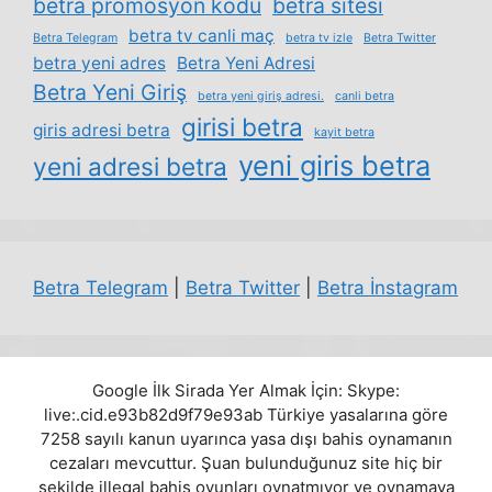
betra promosyon kodu
betra sitesi
betra tv canli maç
Betra Telegram
betra tv izle
Betra Twitter
betra yeni adres
Betra Yeni Adresi
Betra Yeni Giriş
betra yeni giriş adresi.
canli betra
girisi betra
giris adresi betra
kayit betra
yeni giris betra
yeni adresi betra
Betra Telegram
|
Betra Twitter
|
Betra İnstagram
Google İlk Sirada Yer Almak İçin: Skype:
live:.cid.e93b82d9f79e93ab Türkiye yasalarına göre
7258 sayılı kanun uyarınca yasa dışı bahis oynamanın
cezaları mevcuttur. Şuan bulunduğunuz site hiç bir
şekilde illegal bahis oyunları oynatmıyor ve oynamaya