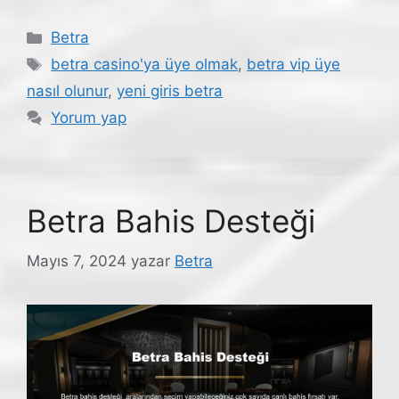
Kategoriler
Betra
Etiketler
betra casino'ya üye olmak
,
betra vip üye
nasıl olunur
,
yeni giris betra
Yorum yap
Betra Bahis Desteği
Mayıs 7, 2024
yazar
Betra