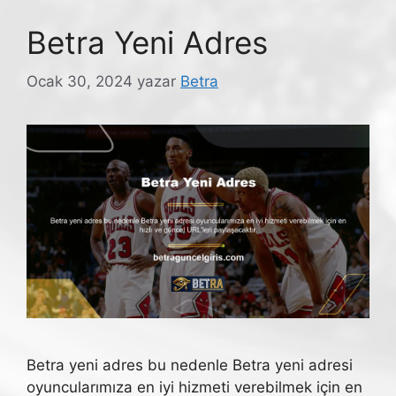
Betra Yeni Adres
Ocak 30, 2024
yazar
Betra
Betra yeni adres bu nedenle Betra yeni adresi
oyuncularımıza en iyi hizmeti verebilmek için en