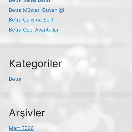
Betra Sanal Bahis
Betra Müşteri Güvenliği
Betra Çalışma Şekli
Betra Özel Avantajlar
Kategoriler
Betra
Arşivler
Mart 2026