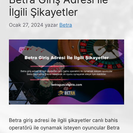
İlgili Şikayetler
Ocak 27, 2024
yazar
Betra
Betra giriş adresi ile ilgili şikayetler canlı bahis
operatörü ile oynamak isteyen oyuncular Betra