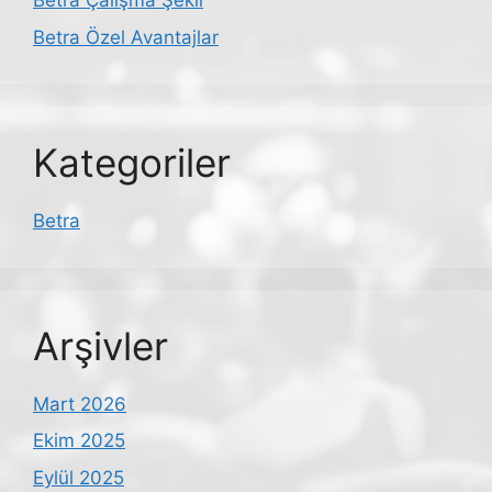
Betra Çalışma Şekli
Betra Özel Avantajlar
Kategoriler
Betra
Arşivler
Mart 2026
Ekim 2025
Eylül 2025