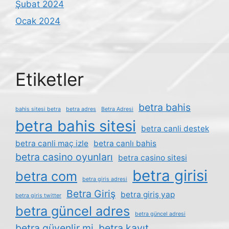
Şubat 2024
Ocak 2024
Etiketler
betra bahis
bahis sitesi betra
betra adres
Betra Adresi
betra bahis sitesi
betra canli destek
betra canli maç izle
betra canlı bahis
betra casino oyunları
betra casino sitesi
betra girisi
betra com
betra giris adresi
Betra Giriş
betra giriş yap
betra giris twitter
betra güncel adres
betra güncel adresi
betra güvenlir mi
betra kayıt