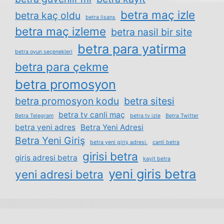
betra maç izle
betra kaç oldu
betra lisans
betra maç izleme
betra nasil bir site
betra para yatirma
betra oyun seçenekleri
betra para çekme
betra promosyon
betra promosyon kodu
betra sitesi
betra tv canli maç
Betra Telegram
betra tv izle
Betra Twitter
betra yeni adres
Betra Yeni Adresi
Betra Yeni Giriş
betra yeni giriş adresi.
canli betra
girisi betra
giris adresi betra
kayit betra
yeni giris betra
yeni adresi betra