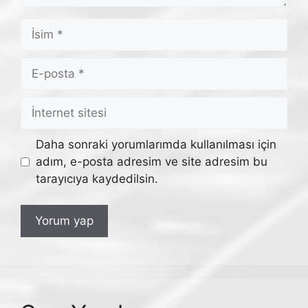
İsim
E-
posta
İnternet
sitesi
Daha sonraki yorumlarımda kullanılması için
adım, e-posta adresim ve site adresim bu
tarayıcıya kaydedilsin.