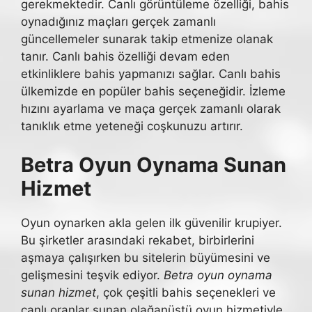
gerekmektedir. Canlı görüntüleme özelliği, bahis
oynadığınız maçları gerçek zamanlı
güncellemeler sunarak takip etmenize olanak
tanır. Canlı bahis özelliği devam eden
etkinliklere bahis yapmanızı sağlar. Canlı bahis
ülkemizde en popüler bahis seçeneğidir. İzleme
hızını ayarlama ve maça gerçek zamanlı olarak
tanıklık etme yeteneği coşkunuzu artırır.
Betra Oyun Oynama Sunan
Hizmet
Oyun oynarken akla gelen ilk güvenilir krupiyer.
Bu şirketler arasındaki rekabet, birbirlerini
aşmaya çalışırken bu sitelerin büyümesini ve
gelişmesini teşvik ediyor.
Betra oyun oynama
sunan hizmet
, çok çeşitli bahis seçenekleri ve
canlı oranlar sunan olağanüstü oyun hizmetiyle