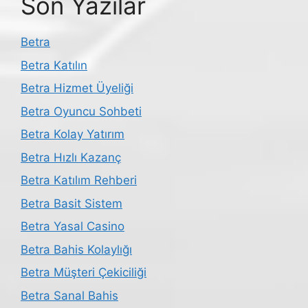
Son Yazılar
Betra
Betra Katılın
Betra Hizmet Üyeliği
Betra Oyuncu Sohbeti
Betra Kolay Yatırım
Betra Hızlı Kazanç
Betra Katılım Rehberi
Betra Basit Sistem
Betra Yasal Casino
Betra Bahis Kolaylığı
Betra Müşteri Çekiciliği
Betra Sanal Bahis