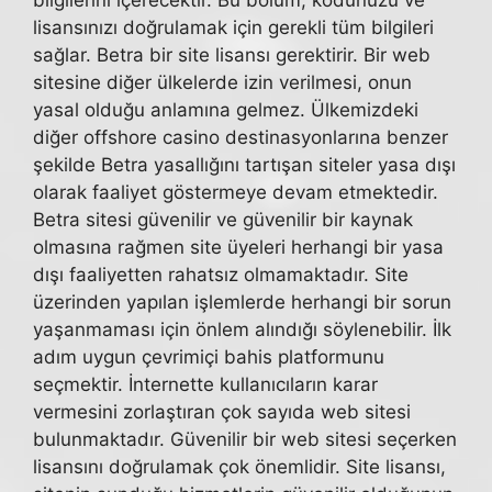
bilgilerini içerecektir. Bu bölüm, kodunuzu ve
lisansınızı doğrulamak için gerekli tüm bilgileri
sağlar. Betra bir site lisansı gerektirir. Bir web
sitesine diğer ülkelerde izin verilmesi, onun
yasal olduğu anlamına gelmez. Ülkemizdeki
diğer offshore casino destinasyonlarına benzer
şekilde Betra yasallığını tartışan siteler yasa dışı
olarak faaliyet göstermeye devam etmektedir.
Betra sitesi güvenilir ve güvenilir bir kaynak
olmasına rağmen site üyeleri herhangi bir yasa
dışı faaliyetten rahatsız olmamaktadır. Site
üzerinden yapılan işlemlerde herhangi bir sorun
yaşanmaması için önlem alındığı söylenebilir. İlk
adım uygun çevrimiçi bahis platformunu
seçmektir. İnternette kullanıcıların karar
vermesini zorlaştıran çok sayıda web sitesi
bulunmaktadır. Güvenilir bir web sitesi seçerken
lisansını doğrulamak çok önemlidir. Site lisansı,