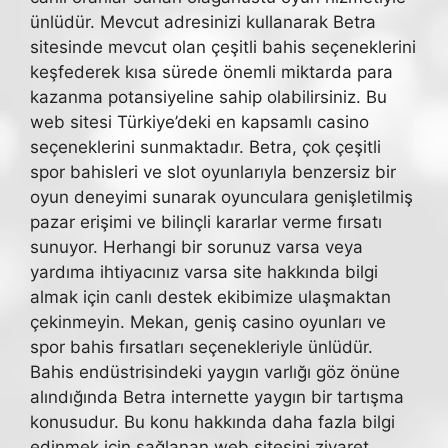
ünlüdür. Mevcut adresinizi kullanarak Betra
sitesinde mevcut olan çeşitli bahis seçeneklerini
keşfederek kısa sürede önemli miktarda para
kazanma potansiyeline sahip olabilirsiniz. Bu
web sitesi Türkiye’deki en kapsamlı casino
seçeneklerini sunmaktadır. Betra, çok çeşitli
spor bahisleri ve slot oyunlarıyla benzersiz bir
oyun deneyimi sunarak oyunculara genişletilmiş
pazar erişimi ve bilinçli kararlar verme fırsatı
sunuyor. Herhangi bir sorunuz varsa veya
yardıma ihtiyacınız varsa site hakkında bilgi
almak için canlı destek ekibimize ulaşmaktan
çekinmeyin. Mekan, geniş casino oyunları ve
spor bahis fırsatları seçenekleriyle ünlüdür.
Bahis endüstrisindeki yaygın varlığı göz önüne
alındığında Betra internette yaygın bir tartışma
konusudur. Bu konu hakkında daha fazla bilgi
edinmek için sağlanan web sitesini ziyaret