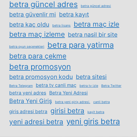
betra güncel adres
betra güncel adresi
betra güvenlir mi
betra kayıt
betra maç izle
betra kaç oldu
betra lisans
betra maç izleme
betra nasil bir site
betra para yatirma
betra oyun seçenekleri
betra para çekme
betra promosyon
betra promosyon kodu
betra sitesi
betra tv canli maç
Betra Telegram
betra tv izle
Betra Twitter
betra yeni adres
Betra Yeni Adresi
Betra Yeni Giriş
betra yeni giriş adresi.
canli betra
girisi betra
giris adresi betra
kayit betra
yeni giris betra
yeni adresi betra