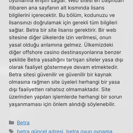
oyunlarına erişim sağlar. Web sitesi en başından
itibaren ana sayfanın alt kısmında lisans
bilgilerini içerecektir. Bu bölüm, kodunuzu ve
lisansınızı doğrulamak için gerekli tüm bilgileri
sağlar. Betra bir site lisansı gerektirir. Bir web
sitesine diğer ülkelerde izin verilmesi, onun
yasal olduğu anlamına gelmez. Ülkemizdeki
diğer offshore casino destinasyonlarına benzer
şekilde Betra yasallığını tartışan siteler yasa dışı
olarak faaliyet göstermeye devam etmektedir.
Betra sitesi güvenilir ve güvenilir bir kaynak
olmasına rağmen site üyeleri herhangi bir yasa
dışı faaliyetten rahatsız olmamaktadır. Site
üzerinden yapılan işlemlerde herhangi bir sorun
yaşanmaması için önlem alındığı söylenebilir.
Kategoriler
Betra
Etiketler
betra güncel adresi
,
betra oyun oynama