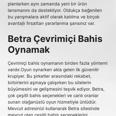
planlarken aynı zamanda yeni bir ürün
lansmanını da destekliyor. Oldukça beğenilen
bu yarışmalara aktif olarak katılma ve birçok
avantajlı fırsattan yararlanma şansınız var.
Betra Çevrimiçi Bahis
Oynamak
Çevrimiçi bahis oynamanın birden fazla yöntemi
vardır.Oyun oynarken akla gelen ilk güvenilir
krupiyer. Bu şirketler arasındaki rekabet,
birbirlerini aşmaya çalışırken bu sitelerin
büyümesini ve gelişmesini teşvik ediyor. Betra,
çok çeşitli bahis seçenekleri ve canlı oranlar
sunan olağanüstü oyun hizmetiyle ünlüdür.
Mevcut adresinizi kullanarak Betra sitesinde
mevcut olan çeşitli bahis seçeneklerini