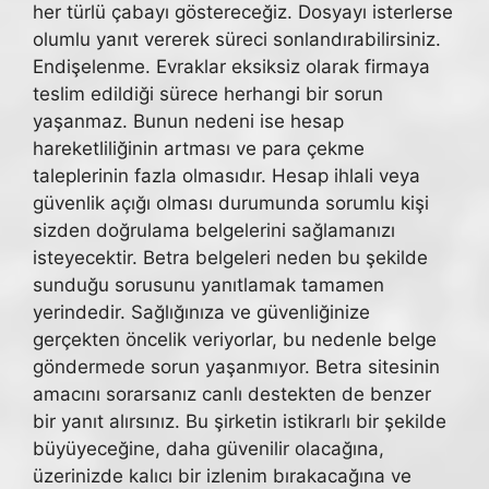
her türlü çabayı göstereceğiz. Dosyayı isterlerse
olumlu yanıt vererek süreci sonlandırabilirsiniz.
Endişelenme. Evraklar eksiksiz olarak firmaya
teslim edildiği sürece herhangi bir sorun
yaşanmaz. Bunun nedeni ise hesap
hareketliliğinin artması ve para çekme
taleplerinin fazla olmasıdır. Hesap ihlali veya
güvenlik açığı olması durumunda sorumlu kişi
sizden doğrulama belgelerini sağlamanızı
isteyecektir. Betra belgeleri neden bu şekilde
sunduğu sorusunu yanıtlamak tamamen
yerindedir. Sağlığınıza ve güvenliğinize
gerçekten öncelik veriyorlar, bu nedenle belge
göndermede sorun yaşanmıyor. Betra sitesinin
amacını sorarsanız canlı destekten de benzer
bir yanıt alırsınız. Bu şirketin istikrarlı bir şekilde
büyüyeceğine, daha güvenilir olacağına,
üzerinizde kalıcı bir izlenim bırakacağına ve