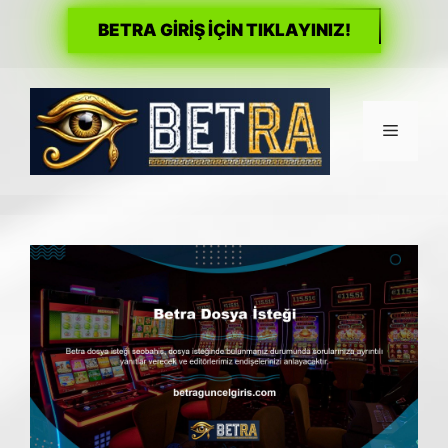
BETRA GİRİŞ İÇİN TIKLAYINIZ!
İçeriğe
atla
Menü