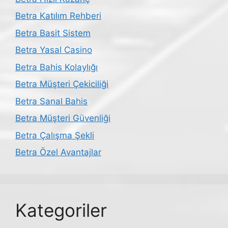
Betra Katılım Rehberi
Betra Basit Sistem
Betra Yasal Casino
Betra Bahis Kolaylığı
Betra Müşteri Çekiciliği
Betra Sanal Bahis
Betra Müşteri Güvenliği
Betra Çalışma Şekli
Betra Özel Avantajlar
Kategoriler