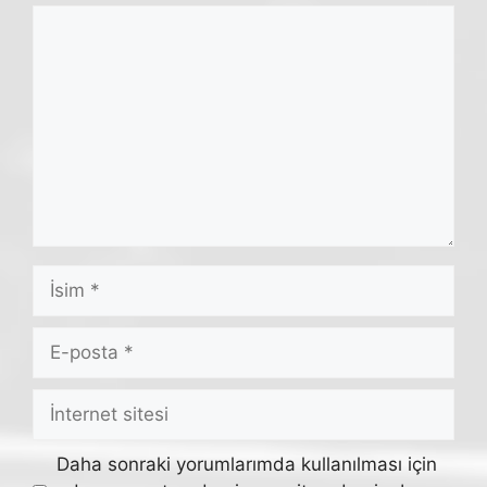
Yorum
İsim
E-
posta
İnternet
sitesi
Daha sonraki yorumlarımda kullanılması için