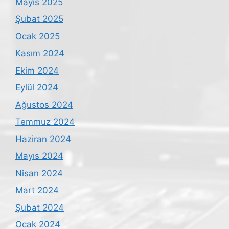
Mayıs 2025
Şubat 2025
Ocak 2025
Kasım 2024
Ekim 2024
Eylül 2024
Ağustos 2024
Temmuz 2024
Haziran 2024
Mayıs 2024
Nisan 2024
Mart 2024
Şubat 2024
Ocak 2024