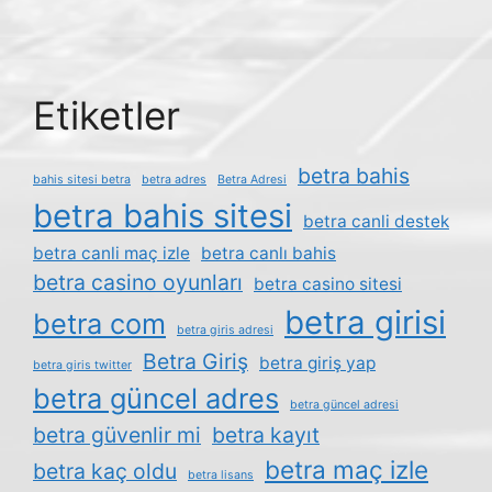
Etiketler
betra bahis
bahis sitesi betra
betra adres
Betra Adresi
betra bahis sitesi
betra canli destek
betra canli maç izle
betra canlı bahis
betra casino oyunları
betra casino sitesi
betra girisi
betra com
betra giris adresi
Betra Giriş
betra giriş yap
betra giris twitter
betra güncel adres
betra güncel adresi
betra güvenlir mi
betra kayıt
betra maç izle
betra kaç oldu
betra lisans