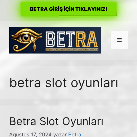
BETRA GİRİŞ İÇİN TIKLAYINIZ!
İçeriğe
atla
Menü
betra slot oyunları
Betra Slot Oyunları
Ağustos 17, 2024
yazar
Betra