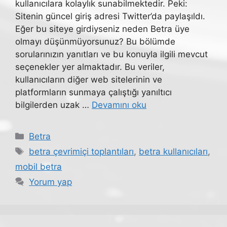
kullanıcılara kolaylık sunabilmektedir. Peki:
Sitenin güncel giriş adresi Twitter’da paylaşıldı.
Eğer bu siteye girdiyseniz neden Betra üye
olmayı düşünmüyorsunuz? Bu bölümde
sorularınızın yanıtları ve bu konuyla ilgili mevcut
seçenekler yer almaktadır. Bu veriler,
kullanıcıların diğer web sitelerinin ve
platformların sunmaya çalıştığı yanıltıcı
bilgilerden uzak …
Devamını oku
Kategoriler
Betra
Etiketler
betra çevrimiçi toplantıları
,
betra kullanıcıları
,
mobil betra
Yorum yap