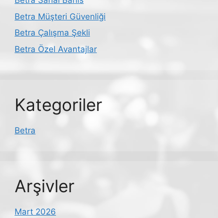
Betra Sanal Bahis
Betra Müşteri Güvenliği
Betra Çalışma Şekli
Betra Özel Avantajlar
Kategoriler
Betra
Arşivler
Mart 2026