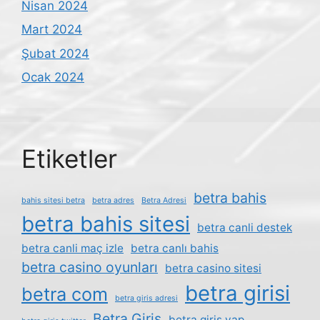
Nisan 2024
Mart 2024
Şubat 2024
Ocak 2024
Etiketler
betra bahis
bahis sitesi betra
betra adres
Betra Adresi
betra bahis sitesi
betra canli destek
betra canli maç izle
betra canlı bahis
betra casino oyunları
betra casino sitesi
betra girisi
betra com
betra giris adresi
Betra Giriş
betra giriş yap