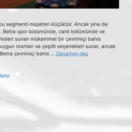
n bu segmenti nispeten küçüktür. Ancak yine de
ar. Betra spor bölümünde, canlı bölümünde ve
hisleri sunan mükemmel bir çevrimiçi bahis
ygun oranları ve çeşitli seçenekleri sunar, ancak
 Betra çevrimiçi bahis …
Devamını oku
zleme