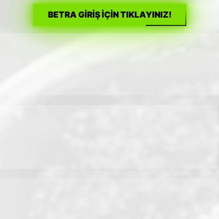
BETRA GİRİŞ İÇİN TIKLAYINIZ!