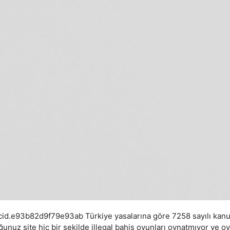
:.cid.e93b82d9f79e93ab Türkiye yasalarına göre 7258 sayılı kan
nuz site hiç bir şekilde illegal bahis oyunları oynatmıyor ve 