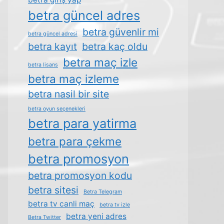
betra güncel adres
betra güvenlir mi
betra güncel adresi
betra kayıt
betra kaç oldu
betra maç izle
betra lisans
betra maç izleme
betra nasil bir site
betra oyun seçenekleri
betra para yatirma
betra para çekme
betra promosyon
betra promosyon kodu
betra sitesi
Betra Telegram
betra tv canli maç
betra tv izle
betra yeni adres
Betra Twitter