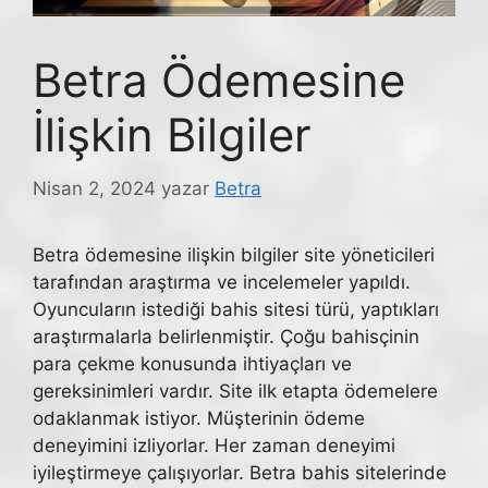
Betra Ödemesine
İlişkin Bilgiler
Nisan 2, 2024
yazar
Betra
Betra ödemesine ilişkin bilgiler site yöneticileri
tarafından araştırma ve incelemeler yapıldı.
Oyuncuların istediği bahis sitesi türü, yaptıkları
araştırmalarla belirlenmiştir. Çoğu bahisçinin
para çekme konusunda ihtiyaçları ve
gereksinimleri vardır. Site ilk etapta ödemelere
odaklanmak istiyor. Müşterinin ödeme
deneyimini izliyorlar. Her zaman deneyimi
iyileştirmeye çalışıyorlar. Betra bahis sitelerinde