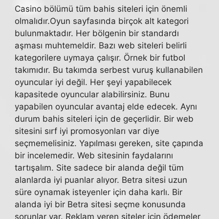
Casino bölümü tüm bahis siteleri için önemli
olmalıdır.Oyun sayfasında birçok alt kategori
bulunmaktadır. Her bölgenin bir standardı
aşması muhtemeldir. Bazı web siteleri belirli
kategorilere uymaya çalışır. Örnek bir futbol
takımıdır. Bu takımda serbest vuruş kullanabilen
oyuncular iyi değil. Her şeyi yapabilecek
kapasitede oyuncular alabilirsiniz. Bunu
yapabilen oyuncular avantaj elde edecek. Aynı
durum bahis siteleri için de geçerlidir. Bir web
sitesini sırf iyi promosyonları var diye
seçmemelisiniz. Yapılması gereken, site çapında
bir incelemedir. Web sitesinin faydalarını
tartışalım. Site sadece bir alanda değil tüm
alanlarda iyi puanlar alıyor. Betra sitesi uzun
süre oynamak isteyenler için daha karlı. Bir
alanda iyi bir Betra sitesi seçme konusunda
sorunlar var. Reklam veren siteler için ödemeler