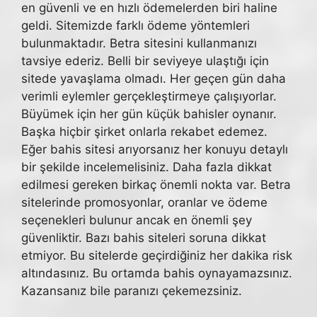
en güvenli ve en hızlı ödemelerden biri haline
geldi. Sitemizde farklı ödeme yöntemleri
bulunmaktadır. Betra sitesini kullanmanızı
tavsiye ederiz. Belli bir seviyeye ulaştığı için
sitede yavaşlama olmadı. Her geçen gün daha
verimli eylemler gerçekleştirmeye çalışıyorlar.
Büyümek için her gün küçük bahisler oynanır.
Başka hiçbir şirket onlarla rekabet edemez.
Eğer bahis sitesi arıyorsanız her konuyu detaylı
bir şekilde incelemelisiniz. Daha fazla dikkat
edilmesi gereken birkaç önemli nokta var. Betra
sitelerinde promosyonlar, oranlar ve ödeme
seçenekleri bulunur ancak en önemli şey
güvenliktir. Bazı bahis siteleri soruna dikkat
etmiyor. Bu sitelerde geçirdiğiniz her dakika risk
altındasınız. Bu ortamda bahis oynayamazsınız.
Kazansanız bile paranızı çekemezsiniz.