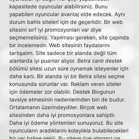
kapasitede oyuncular alabilirsiniz. Bunu
yapabilen oyuncular avantaj elde edecek. Aynı
durum bahis siteleri için de geçerlidir. Bir web
sitesini sırf iyi promosyonları var diye
seçmemelisiniz. Yapılması gereken, site çapında
bir incelemedir. Web sitesinin faydalarını
tartışalım. Site sadece bir alanda değil tüm
alanlarda iyi puanlar alıyor.
Betra canlı destek
bölümü
sitesi uzun süre oynamak isteyenler için
daha karlı. Bir alanda iyi bir Betra sitesi seçme
konusunda sorunlar var. Reklam veren siteler
için ödemeler zor olabilir. Destek Blogunun
tavsiye etmesinin nedenlerinden biri de budur.
Ortalamanın üzerindeydiler. Birçok web
sitesinden daha iyi promosyonlara sahiptir.
Daha iyi ödeme yöntemleri sunuyoruz. Bu site
oyuncuların aradıklarını kolaylıkla bulabilecekleri
bir yer haline geldi. Bu siteye üye olmanız ne