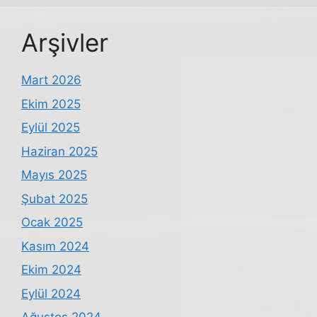
Arşivler
Mart 2026
Ekim 2025
Eylül 2025
Haziran 2025
Mayıs 2025
Şubat 2025
Ocak 2025
Kasım 2024
Ekim 2024
Eylül 2024