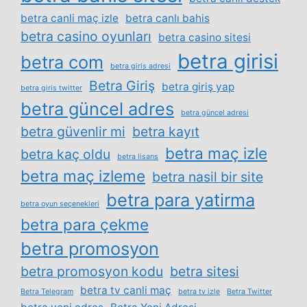
betra canli maç izle
betra canlı bahis
betra casino oyunları
betra casino sitesi
betra girisi
betra com
betra giris adresi
Betra Giriş
betra giriş yap
betra giris twitter
betra güncel adres
betra güncel adresi
betra güvenlir mi
betra kayıt
betra maç izle
betra kaç oldu
betra lisans
betra maç izleme
betra nasil bir site
betra para yatirma
betra oyun seçenekleri
betra para çekme
betra promosyon
betra promosyon kodu
betra sitesi
betra tv canli maç
Betra Telegram
betra tv izle
Betra Twitter