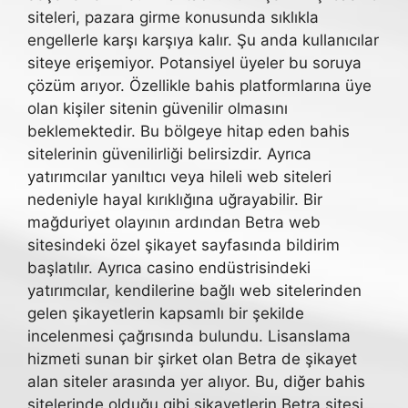
siteleri, pazara girme konusunda sıklıkla
engellerle karşı karşıya kalır. Şu anda kullanıcılar
siteye erişemiyor. Potansiyel üyeler bu soruya
çözüm arıyor. Özellikle bahis platformlarına üye
olan kişiler sitenin güvenilir olmasını
beklemektedir. Bu bölgeye hitap eden bahis
sitelerinin güvenilirliği belirsizdir. Ayrıca
yatırımcılar yanıltıcı veya hileli web siteleri
nedeniyle hayal kırıklığına uğrayabilir. Bir
mağduriyet olayının ardından Betra web
sitesindeki özel şikayet sayfasında bildirim
başlatılır. Ayrıca casino endüstrisindeki
yatırımcılar, kendilerine bağlı web sitelerinden
gelen şikayetlerin kapsamlı bir şekilde
incelenmesi çağrısında bulundu. Lisanslama
hizmeti sunan bir şirket olan Betra de şikayet
alan siteler arasında yer alıyor. Bu, diğer bahis
sitelerinde olduğu gibi şikayetlerin Betra sitesi