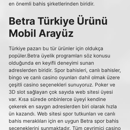
en önemli bahis şirketlerinden biridir.
Betra Türkiye Ürünü
Mobil Arayüz
Türkiye pazarı bu tür ürünler için oldukça
popüler.Betra üyelik programları söz konusu
olduğunda en keyifli deneyimi sunan
adreslerden biridir. Spor bahisleri, canlı bahisler,
bingo ve canlı casino oyunları dahil olmak üzere
çeşitli casino seçenekleri sunuyoruz. Poker ve
3D slot sağlayan çok sayıda web sitesi üyesi
var. Kısa sürede onbinlerce üyeyi kendine
çekerek en saygın adreslerden biri olarak hızla
ün kazandı. Web sitesi spor tutkunları ve canlı
bahis meraklıları için en uygun Betra spor bahis
seçeneklerini sunmaktadır. Tüm çevrimiçi casino