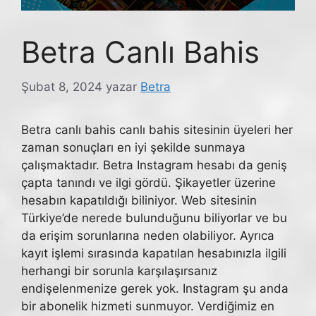
Betra Canlı Bahis
Şubat 8, 2024
yazar
Betra
Betra canlı bahis canlı bahis sitesinin üyeleri her
zaman sonuçları en iyi şekilde sunmaya
çalışmaktadır. Betra Instagram hesabı da geniş
çapta tanındı ve ilgi gördü. Şikayetler üzerine
hesabın kapatıldığı biliniyor. Web sitesinin
Türkiye’de nerede bulunduğunu biliyorlar ve bu
da erişim sorunlarına neden olabiliyor. Ayrıca
kayıt işlemi sırasında kapatılan hesabınızla ilgili
herhangi bir sorunla karşılaşırsanız
endişelenmenize gerek yok. Instagram şu anda
bir abonelik hizmeti sunmuyor. Verdiğimiz en