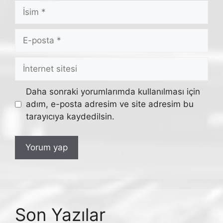
İsim
E-
posta
İnternet
sitesi
Daha sonraki yorumlarımda kullanılması için
adım, e-posta adresim ve site adresim bu
tarayıcıya kaydedilsin.
Son Yazılar