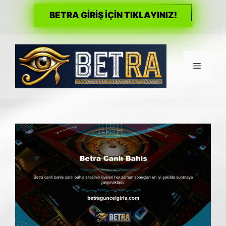
BETRA GİRİŞ İÇİN TIKLAYINIZ!
İçeriğe
atla
Menü