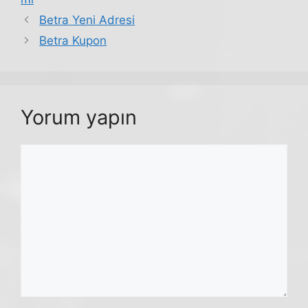
Betra Yeni Adresi
Betra Kupon
Yorum yapın
Yorum