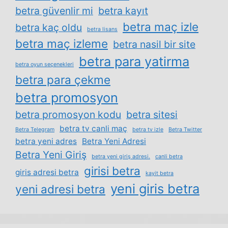
betra güvenlir mi
betra kayıt
betra maç izle
betra kaç oldu
betra lisans
betra maç izleme
betra nasil bir site
betra para yatirma
betra oyun seçenekleri
betra para çekme
betra promosyon
betra promosyon kodu
betra sitesi
betra tv canli maç
Betra Telegram
betra tv izle
Betra Twitter
betra yeni adres
Betra Yeni Adresi
Betra Yeni Giriş
betra yeni giriş adresi.
canli betra
girisi betra
giris adresi betra
kayit betra
yeni giris betra
yeni adresi betra