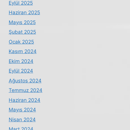
Eylül 2025
Haziran 2025
Mayıs 2025
Şubat 2025
Ocak 2025
Kasım 2024
Ekim 2024
Eylül 2024
Ağustos 2024
Temmuz 2024
Haziran 2024
Mayıs 2024
Nisan 2024
Mart 2024