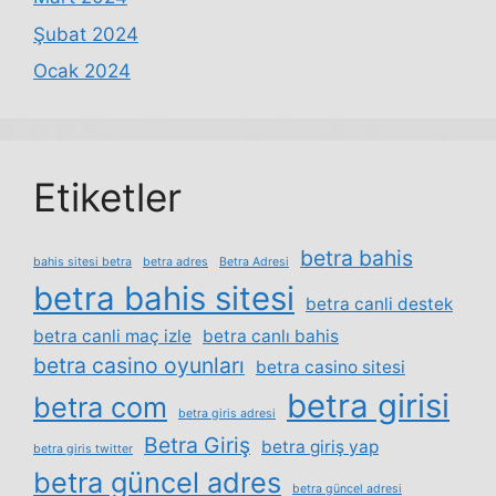
Şubat 2024
Ocak 2024
Etiketler
betra bahis
bahis sitesi betra
betra adres
Betra Adresi
betra bahis sitesi
betra canli destek
betra canli maç izle
betra canlı bahis
betra casino oyunları
betra casino sitesi
betra girisi
betra com
betra giris adresi
Betra Giriş
betra giriş yap
betra giris twitter
betra güncel adres
betra güncel adresi