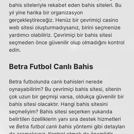
bahis siteleriyle rekabet eden bahis siteleri. Bu
yıl yine harika bir organizasyon
gerçekleştireceğiz. Henüz bir çevrimiçi casino
web sitesi oluşturmadıysanız, birini seçmenize
yardımcı olabiliriz. Çevrimiçi bir bahis sitesi
seçmeden önce güvenilir olup olmadığını kontrol
edin.
Betra Futbol Canlı Bahis
Betra futbolunda canlı bahisleri nerede
oynayabilirim? Bu çevrimiçi bahis sitesi, sitenin
çok uzun bir geçmişi varsa, oldukça güvenilir bir
bahis sitesi olacaktır. Hangi bahis sitesini
seçmeliyim? Bahis sitesi seçerken yukarıda
belirtilen özelliklerin yanı sıra destek hizmetleri
ve
Betra futbol canlı bahis
yöntemi gibi detayları