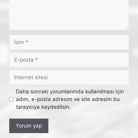
İsim
E-
posta
İnternet
sitesi
Daha sonraki yorumlarımda kullanılması için
adım, e-posta adresim ve site adresim bu
tarayıcıya kaydedilsin.