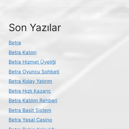
Son Yazılar
Betra
Betra Katılın
Betra Hizmet Üyeliği
Betra Oyuncu Sohbeti
Betra Kolay Yatırım
Betra Hızlı Kazanç
Betra Katılım Rehberi
Betra Basit Sistem
Betra Yasal Casino