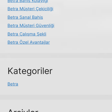
Betra Bahis Kolaylığı
Betra Müşteri Çekiciliği
Betra Sanal Bahis
Betra Müşteri Güvenliği
Betra Çalışma Şekli
Betra Özel Avantajlar
Kategoriler
Betra