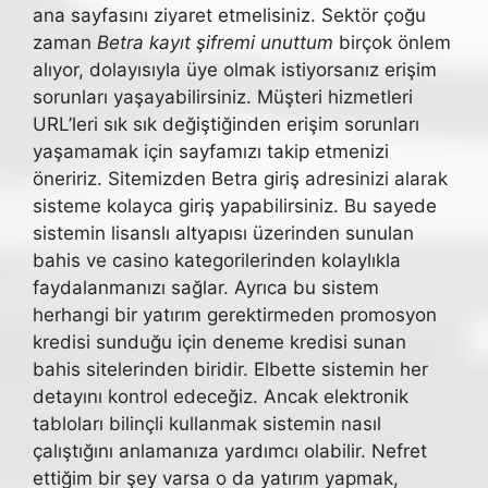
ana sayfasını ziyaret etmelisiniz. Sektör çoğu
zaman
Betra kayıt şifremi unuttum
birçok önlem
alıyor, dolayısıyla üye olmak istiyorsanız erişim
sorunları yaşayabilirsiniz. Müşteri hizmetleri
URL’leri sık sık değiştiğinden erişim sorunları
yaşamamak için sayfamızı takip etmenizi
öneririz. Sitemizden Betra giriş adresinizi alarak
sisteme kolayca giriş yapabilirsiniz. Bu sayede
sistemin lisanslı altyapısı üzerinden sunulan
bahis ve casino kategorilerinden kolaylıkla
faydalanmanızı sağlar. Ayrıca bu sistem
herhangi bir yatırım gerektirmeden promosyon
kredisi sunduğu için deneme kredisi sunan
bahis sitelerinden biridir. Elbette sistemin her
detayını kontrol edeceğiz. Ancak elektronik
tabloları bilinçli kullanmak sistemin nasıl
çalıştığını anlamanıza yardımcı olabilir. Nefret
ettiğim bir şey varsa o da yatırım yapmak,