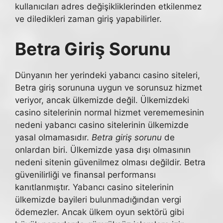
kullanıcıları adres değişikliklerinden etkilenmez
ve diledikleri zaman giriş yapabilirler.
Betra Giriş Sorunu
Dünyanın her yerindeki yabancı casino siteleri,
Betra giriş sorununa uygun ve sorunsuz hizmet
veriyor, ancak ülkemizde değil. Ülkemizdeki
casino sitelerinin normal hizmet verememesinin
nedeni yabancı casino sitelerinin ülkemizde
yasal olmamasıdır.
Betra giriş sorunu
de
onlardan biri. Ülkemizde yasa dışı olmasının
nedeni sitenin güvenilmez olması değildir. Betra
güvenilirliği ve finansal performansı
kanıtlanmıştır. Yabancı casino sitelerinin
ülkemizde bayileri bulunmadığından vergi
ödemezler. Ancak ülkem oyun sektörü gibi