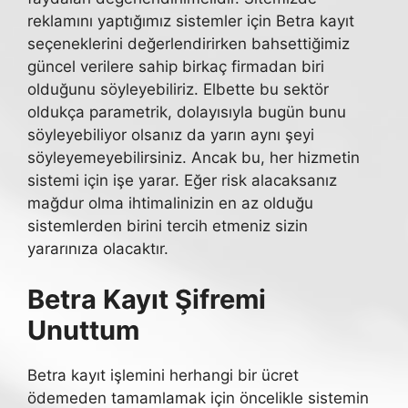
reklamını yaptığımız sistemler için Betra kayıt
seçeneklerini değerlendirirken bahsettiğimiz
güncel verilere sahip birkaç firmadan biri
olduğunu söyleyebiliriz. Elbette bu sektör
oldukça parametrik, dolayısıyla bugün bunu
söyleyebiliyor olsanız da yarın aynı şeyi
söyleyemeyebilirsiniz. Ancak bu, her hizmetin
sistemi için işe yarar. Eğer risk alacaksanız
mağdur olma ihtimalinizin en az olduğu
sistemlerden birini tercih etmeniz sizin
yararınıza olacaktır.
Betra Kayıt Şifremi
Unuttum
Betra kayıt işlemini herhangi bir ücret
ödemeden tamamlamak için öncelikle sistemin